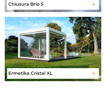
+
Chiusura Brio S
+
Ermetika Cristal XL