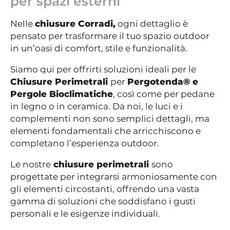
per spazi esterni
Nelle
chiusure Corradi,
ogni dettaglio è
pensato per trasformare il tuo spazio outdoor
in un’oasi di comfort, stile e funzionalità.
Siamo qui per offrirti soluzioni ideali per le
Chiusure Perimetrali
per
Pergotenda® e
Pergole Bioclimatiche
, così come per pedane
in legno o in ceramica. Da noi, le luci e i
complementi non sono semplici dettagli, ma
elementi fondamentali che arricchiscono e
completano l’esperienza outdoor.
Le nostre
chiusure perimetrali
sono
progettate per integrarsi armoniosamente con
gli elementi circostanti, offrendo una vasta
gamma di soluzioni che soddisfano i gusti
personali e le esigenze individuali.