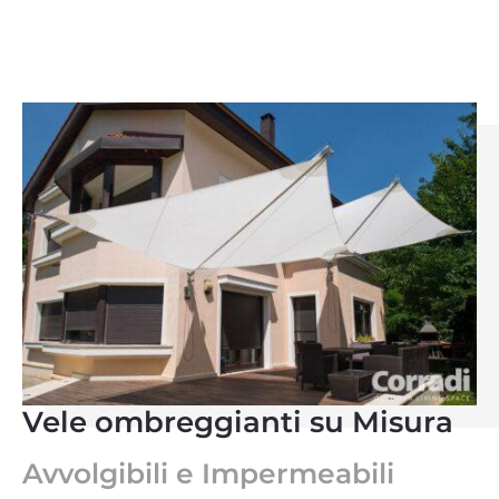
Vele ombreggianti su Misura
Avvolgibili e Impermeabili