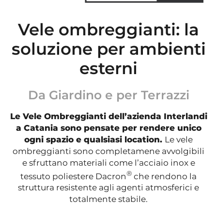
Vele ombreggianti: la
soluzione per ambienti
esterni
Da Giardino e per Terrazzi
Le Vele Ombreggianti dell’azienda Interlandi
a Catania sono pensate per rendere unico
ogni spazio e qualsiasi location.
Le vele
ombreggianti sono completamene avvolgibili
e sfruttano materiali come l’acciaio inox e
®
tessuto poliestere Dacron
che rendono la
struttura resistente agli agenti atmosferici e
totalmente stabile.