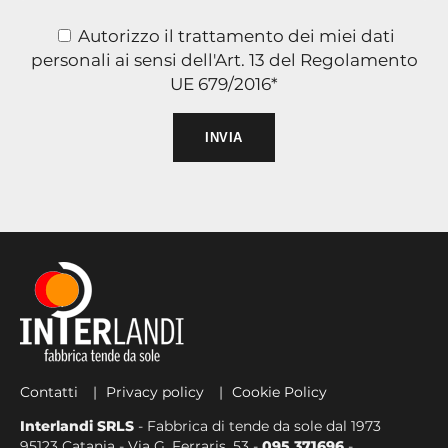
Autorizzo il trattamento dei miei dati
personali ai sensi dell'Art. 13 del Regolamento
UE 679/2016*
Si prega di lasciare vuoto
Contatti
Privacy policy
Cookie Policy
Interlandi SRLS
- Fabbrica di tende da sole dal 1973
95123 Catania - Via G. Ferraris, 53 -
095 371696
-