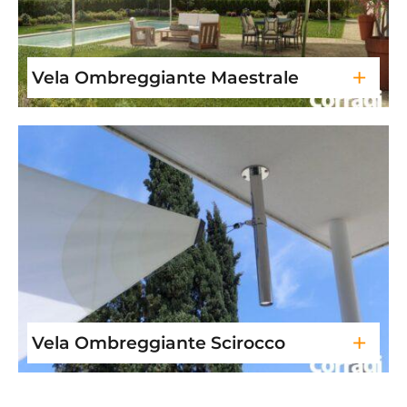
+
Vela Ombreggiante Maestrale
+
Vela Ombreggiante Scirocco