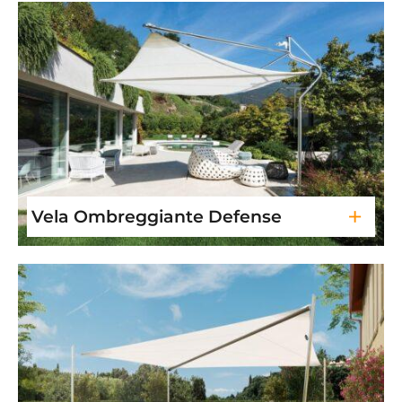
+
Vela Ombreggiante Defense