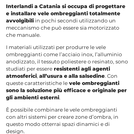
Interlandi a Catania si occupa di progettare
e installare vele ombreggianti totalmente
avvolgibili
in pochi secondi utilizzando un
meccanismo che può essere sia motorizzato
che manuale.
I materiali utilizzati per produrre le vele
ombreggianti come l’acciaio inox, l’alluminio
anodizzato, il tessuto poliestere o resinato, sono
studiati per essere
resistenti agli agenti
atmosferici
,
all’usura e
alla
salsedine
. Con
queste caratteristiche le
vele ombreggianti
sono la soluzione più efficace e originale per
gli ambienti esterni
.
È possibile combinare le vele ombreggianti
con altri sistemi per creare zone d’ombra, in
questo modo otterrai spazi dinamici e di
design.