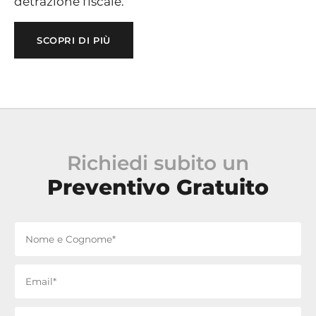
detrazione fiscale.
SCOPRI DI PIÙ
Richiedi subito un
Preventivo Gratuito