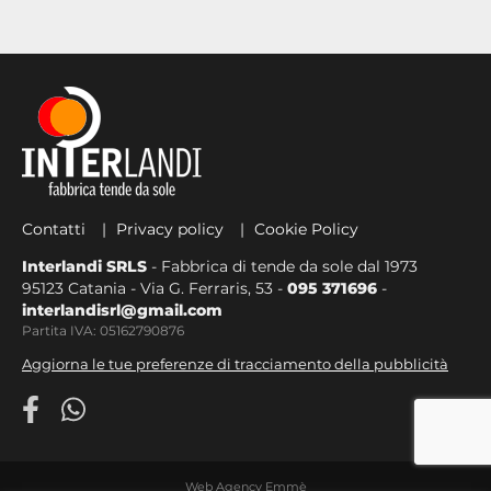
Contatti
Privacy policy
Cookie Policy
Interlandi SRLS
- Fabbrica di tende da sole dal 1973
95123 Catania - Via G. Ferraris, 53 -
095 371696
-
interlandisrl@gmail.com
Partita IVA: 05162790876
Aggiorna le tue preferenze di tracciamento della pubblicità
Web Agency Emmè