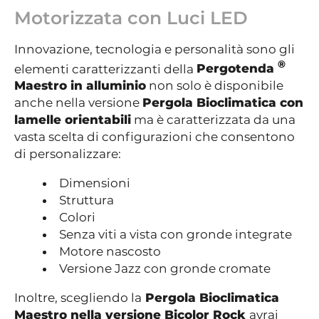
Motorizzata con Luci LED
Innovazione, tecnologia e personalità sono gli
®
elementi caratterizzanti della
Pergotenda
Maestro in alluminio
non solo è disponibile
anche nella versione
Pergola Bioclimatica con
lamelle orientabili
ma è caratterizzata da una
vasta scelta di configurazioni che consentono
di personalizzare:
Dimensioni
Struttura
Colori
Senza viti a vista con gronde integrate
Motore nascosto
Versione Jazz con gronde cromate
Inoltre, scegliendo la
Pergola Bioclimatica
Maestro nella versione Bicolor Rock
avrai