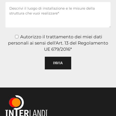
Autorizzo il trattamento dei miei dati
personali ai sensi dell'Art. 13 del Regolamento
UE 679/2016*
Si prega di lasciare vuoto