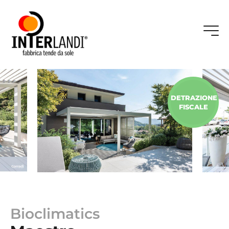
DETRAZIONE
FISCALE
Bioclimatics