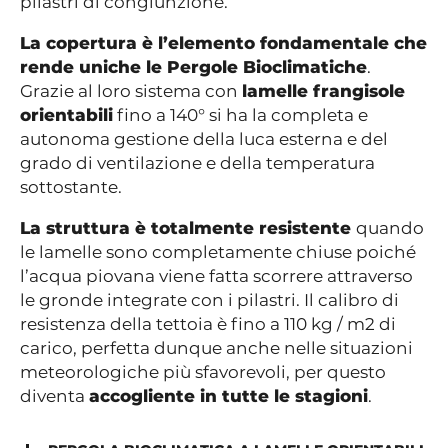
pilastri di congiunzione.
La copertura è l’elemento fondamentale che
rende uniche le Pergole Bioclimatiche
.
Grazie al loro sistema con
lamelle frangisole
orientabili
fino a 140° si ha la completa e
autonoma gestione della luca esterna e del
grado di ventilazione e della temperatura
sottostante.
La struttura è totalmente resistente
quando
le lamelle sono completamente chiuse poiché
l’acqua piovana viene fatta scorrere attraverso
le gronde integrate con i pilastri. Il calibro di
resistenza della tettoia è fino a 110 kg / m2 di
carico, perfetta dunque anche nelle situazioni
meteorologiche più sfavorevoli, per questo
diventa
accogliente in tutte le stagioni
.