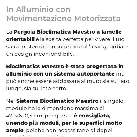
In Alluminio con
Movimentazione Motorizzata
La
Pergola Bioclimatica Maestro a lamelle
orientabili
è la scelta perfetta per vivere il tuo
spazio esterno con soluzione all’avanguardia e
un design inconfondibile.
Bioclimatics Maestro è stata progettata in
alluminio con un sistema autoportante
ma
può anche essere addossata al muro sia sul lato
lungo, sia sul lato corto.
Nel
Sistema Bioclimatico Maestro
il singolo
modulo ha la dimensione massima di
470×620,5 cm, per questo
è consigliata,
unendo più moduli, per le superfici molto
ampie
, poiché non necessitano di doppi