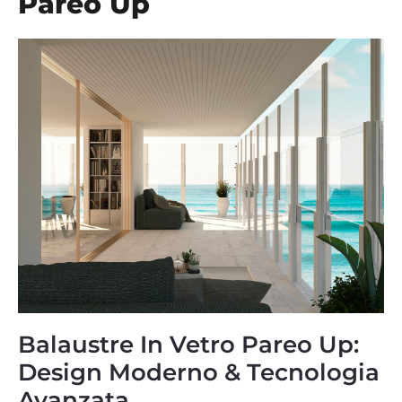
Pareo Up
Balaustre In Vetro Pareo Up:
Design Moderno & Tecnologia
Avanzata