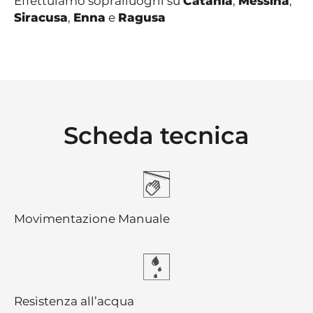
Effettuiamo sopralluoghi su
Catania
,
Messina
,
Siracusa
,
Enna
e
Ragusa
Scheda tecnica
Movimentazione Manuale
Resistenza all’acqua